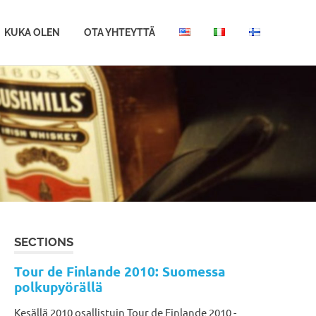
KUKA OLEN
OTA YHTEYTTÄ
SECTIONS
Tour de Finlande 2010: Suomessa
polkupyörällä
Kesällä 2010 osallistuin Tour de Finlande 2010 -