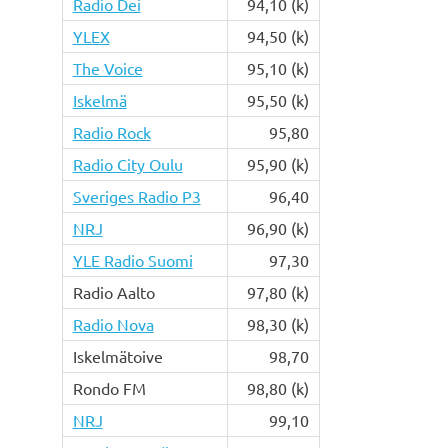
Radio Dei
94,10 (k)
YLEX
94,50 (k)
The Voice
95,10 (k)
Iskelmä
95,50 (k)
Radio Rock
95,80
Radio City Oulu
95,90 (k)
Sveriges Radio P3
96,40
NRJ
96,90 (k)
YLE Radio Suomi
97,30
Radio Aalto
97,80 (k)
Radio Nova
98,30 (k)
Iskelmätoive
98,70
Rondo FM
98,80 (k)
NRJ
99,10