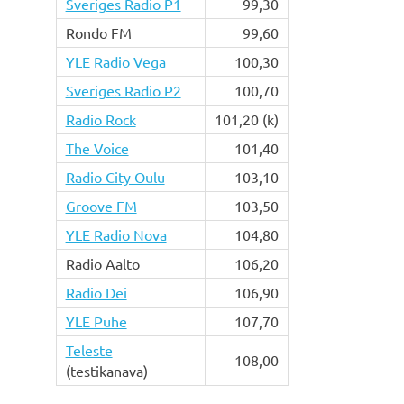
Sveriges Radio P1
99,30
Rondo FM
99,60
YLE Radio Vega
100,30
Sveriges Radio P2
100,70
Radio Rock
101,20 (k)
The Voice
101,40
Radio City Oulu
103,10
Groove FM
103,50
YLE Radio Nova
104,80
Radio Aalto
106,20
Radio Dei
106,90
YLE Puhe
107,70
Teleste
108,00
(testikanava)