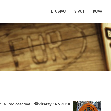
ETUSIVU
SIVUT
KUVAT
at FM-radioasemat.
Päivitetty 16.5.2010.