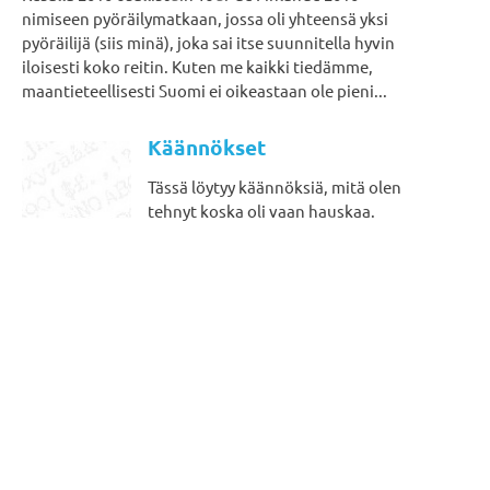
nimiseen pyöräilymatkaan, jossa oli yhteensä yksi
pyöräilijä (siis minä), joka sai itse suunnitella hyvin
iloisesti koko reitin. Kuten me kaikki tiedämme,
maantieteellisesti Suomi ei oikeastaan ole pieni...
Käännökset
Tässä löytyy käännöksiä, mitä olen
tehnyt koska oli vaan hauskaa.