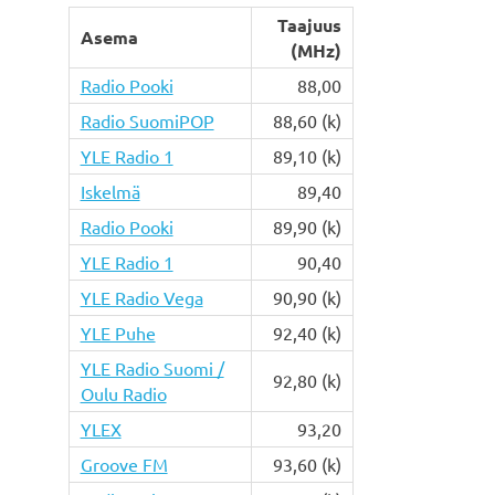
Taajuus
Asema
(MHz)
Radio Pooki
88,00
Radio SuomiPOP
88,60 (k)
YLE Radio 1
89,10 (k)
Iskelmä
89,40
Radio Pooki
89,90 (k)
YLE Radio 1
90,40
YLE Radio Vega
90,90 (k)
YLE Puhe
92,40 (k)
YLE Radio Suomi /
92,80 (k)
Oulu Radio
YLEX
93,20
Groove FM
93,60 (k)