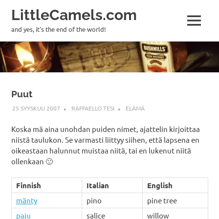
LittleCamels.com
MENU
and yes, it's the end of the world!
Skip
to
content
Puut
25 SYYSKUU 2007
RAFFAELLO TESI
ELÄMÄ
Koska mä aina unohdan puiden nimet, ajattelin kirjoittaa
niistä taulukon. Se varmasti liittyy siihen, että lapsena en
oikeastaan halunnut muistaa niitä, tai en lukenut niitä
ollenkaan 🙂
Finnish
Italian
English
mänty
pino
pine tree
paju
salice
willow