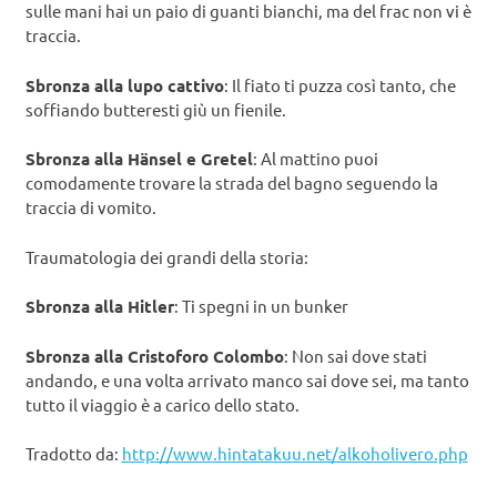
sulle mani hai un paio di guanti bianchi, ma del frac non vi è
traccia.
Sbronza alla lupo cattivo
: Il fiato ti puzza così tanto, che
soffiando butteresti giù un fienile.
Sbronza alla Hänsel e Gretel
: Al mattino puoi
comodamente trovare la strada del bagno seguendo la
traccia di vomito.
Traumatologia dei grandi della storia:
Sbronza alla Hitler
: Ti spegni in un bunker
Sbronza alla Cristoforo Colombo
: Non sai dove stati
andando, e una volta arrivato manco sai dove sei, ma tanto
tutto il viaggio è a carico dello stato.
Tradotto da:
http://www.hintatakuu.net/alkoholivero.php