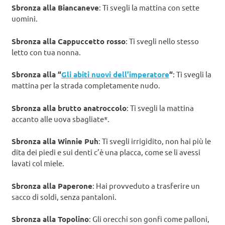
Sbronza alla Biancaneve
: Ti svegli la mattina con sette
uomini.
Sbronza alla Cappuccetto rosso
: Ti svegli nello stesso
letto con tua nonna.
Sbronza alla “
Gli abiti nuovi dell’imperatore
“
: Ti svegli la
mattina per la strada completamente nudo.
Sbronza alla brutto anatroccolo
: Ti svegli la mattina
accanto alle uova sbagliate*.
Sbronza alla Winnie Puh
: Ti svegli irrigidito, non hai più le
dita dei piedi e sui denti c’è una placca, come se li avessi
lavati col miele.
Sbronza alla Paperone
: Hai provveduto a trasferire un
sacco di soldi, senza pantaloni.
Sbronza alla Topolino
: Gli orecchi son gonfi come palloni,