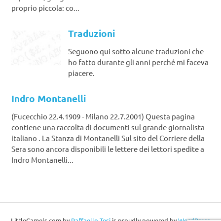
proprio piccola: co...
Traduzioni
Seguono qui sotto alcune traduzioni che
ho fatto durante gli anni perché mi faceva
piacere.
Indro Montanelli
(Fucecchio 22.4.1909 - Milano 22.7.2001) Questa pagina
contiene una raccolta di documenti sul grande giornalista
italiano . La Stanza di Montanelli Sul sito del Corriere della
Sera sono ancora disponibili le lettere dei lettori spedite a
Indro Montanelli...
LittleCamels.com
by
Raffaello Tesi
is proudly powered by
WordPress