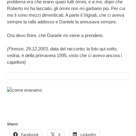
problema era che erano quasi tutti òmini, e a me, dopo che
Roberto mi ha lasciato, gli òmini non mi garbano più. Per cui
me li sono mezzi dimenticati. A parte il Vignali, che ci aveva
sempre la ralla addosso e Daniele la annusava sempre.
Ora devo finire, ché Daniele mi viene a prendere.
(Firenze, 29.12.2003
, data del racconto; la foto qui sotto,
vedrai, è della primavera 1995, visto che ci avevo ancora i
capelloni
)
Share:
Facebook
X
LinkedIn