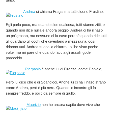
tanto.
Andrea
si chiama Fragai ma tutti dicono Frustino.
Egli parla poco, ma quando dice qualcosa, tutti stanno zitti, e
quando non dice nulla è ancora peggio. Andrea ci ha il naso
un po’ grosso, ma nessuno ci fa caso perché quando ride tutti
gli guardano gli occhi che diventano a mezzaluna, così
rida
o
no tutti. Andrea suona la chitarra. Io l’ho visto poche
volte, ma mi pare che quando faccia gli assoli, gode
parecchio.
Pierpaolo
è anche lui di Firenze, come Daniele,
Però lui dice che è di Scandicci. Anche lui ci ha il naso strano
come Andrea, però è più nero. Quando lo incontro gli fa
sempre freddo, e poi ti dà sempre di grullo.
Maurizio
non ho ancora capito dove vive che