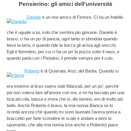
Pensierino: gli amici dell’università
Daniele
è un mio amico di Firenze. Ci ha un fratello
che è uguale a lui, solo che sembra più giovane. Daniele è
bravo, ci ha un po’ di pancia, ogni tanto si sbrodola quando
beve la birra, e quando ride la bocca gli arriva agli orecchi.
Egli è fiorentino, per cui ci ha un po’ la puzza sotto il naso, e
quando parla con i Pistoiesi, li prende sempre per il culo.
Roberto
è di Quarrata. Anzi, del Barba. Quando si
era insieme al liceo siamo stati fidanzati, per un po’, perché
poi non voleva fare all’amore con me, e mi ha lasciato per una
tizia piccola, bassa e mora che io, dio bonino, ero di molto più
bello. Anche Roberto è bravo, la mia nonna Bianca se lo
ricorda ancora ché quando mi sono laureato l’aveva presa a
braccetto per farle scendere le scale e andare a bere lo
spumante, che alla mia nonna (ma anche a Roberto) piace