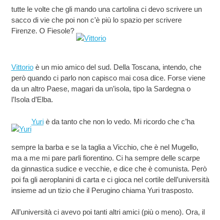
tutte le volte che gli mando una cartolina ci devo scrivere un
sacco di vie che poi non c’è più lo spazio per scrivere
Firenze. O Fiesole?
Vittorio
è un mio amico del sud. Della Toscana, intendo, che
però quando ci parlo non capisco mai cosa dice. Forse viene
da un altro Paese, magari da un’isola, tipo la Sardegna o
l’Isola d’Elba.
Yuri
è da tanto che non lo vedo. Mi ricordo che c’ha
sempre la barba e se la taglia a Vicchio, che è nel Mugello,
ma a me mi pare parli fiorentino. Ci ha sempre delle scarpe
da ginnastica sudice e vecchie, e dice che è comunista. Però
poi fa gli aeroplanini di carta e ci gioca nel cortile dell’università
insieme ad un tizio che il Perugino chiama Yuri trasposto.
All’università ci avevo poi tanti altri amici (più o meno). Ora, il